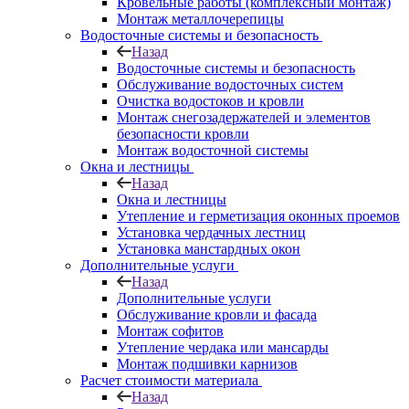
Кровельные работы (комплексный монтаж)
Монтаж металлочерепицы
Водосточные системы и безопасность
Назад
Водосточные системы и безопасность
Обслуживание водосточных систем
Очистка водостоков и кровли
Монтаж снегозадержателей и элементов
безопасности кровли
Монтаж водосточной системы
Окна и лестницы
Назад
Окна и лестницы
Утепление и герметизация оконных проемов
Установка чердачных лестниц
Установка манстардных окон
Дополнительные услуги
Назад
Дополнительные услуги
Обслуживание кровли и фасада
Монтаж софитов
Утепление чердака или мансарды
Монтаж подшивки карнизов
Расчет стоимости материала
Назад