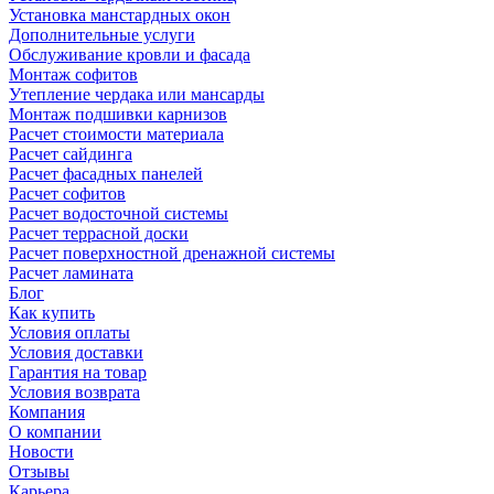
Установка манстардных окон
Дополнительные услуги
Обслуживание кровли и фасада
Монтаж софитов
Утепление чердака или мансарды
Монтаж подшивки карнизов
Расчет стоимости материала
Расчет сайдинга
Расчет фасадных панелей
Расчет софитов
Расчет водосточной системы
Расчет террасной доски
Расчет поверхностной дренажной системы
Расчет ламината
Блог
Как купить
Условия оплаты
Условия доставки
Гарантия на товар
Условия возврата
Компания
О компании
Новости
Отзывы
Карьера