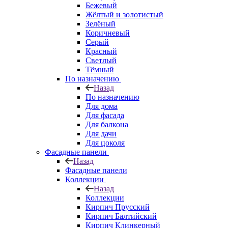
Бежевый
Жёлтый и золотистый
Зелёный
Коричневый
Серый
Красный
Светлый
Тёмный
По назначению
Назад
По назначению
Для дома
Для фасада
Для балкона
Для дачи
Для цоколя
Фасадные панели
Назад
Фасадные панели
Коллекции
Назад
Коллекции
Кирпич Прусский
Кирпич Балтийский
Кирпич Клинкерный