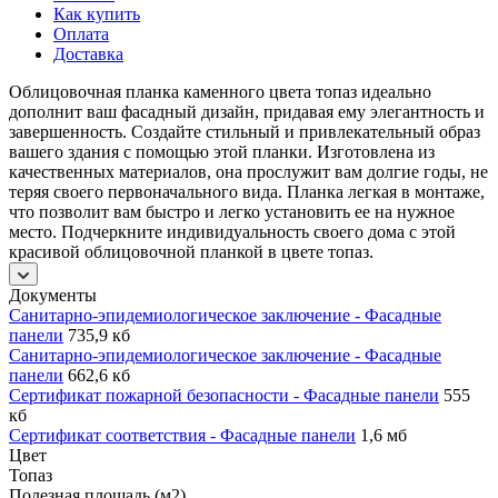
Как купить
Оплата
Доставка
Облицовочная планка каменного цвета топаз идеально
дополнит ваш фасадный дизайн, придавая ему элегантность и
завершенность. Создайте стильный и привлекательный образ
вашего здания с помощью этой планки. Изготовлена из
качественных материалов, она прослужит вам долгие годы, не
теряя своего первоначального вида. Планка легкая в монтаже,
что позволит вам быстро и легко установить ее на нужное
место. Подчеркните индивидуальность своего дома с этой
красивой облицовочной планкой в цвете топаз.
Документы
Санитарно-эпидемиологическое заключение - Фасадные
панели
735,9 кб
Санитарно-эпидемиологическое заключение - Фасадные
панели
662,6 кб
Сертификат пожарной безопасности - Фасадные панели
555
кб
Сертификат соответствия - Фасадные панели
1,6 мб
Цвет
Топаз
Полезная площадь (м2)