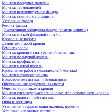
Монтаж фасадных панелей
Монтаж термопанелей
Монтаж вентилируемого фасада
Монтаж стенового профлиста
Утепление фасада
Ремонт фасада
Декоративная облицовка фасада (камень, кирпич)
Монтаж мягкой фасадной плитки
Кровельные работы
Демонтаж старой кровли
Ремонт кровли
Монтаж кровли из натуральной черепицы
Монтаж фальцевой кровли
Монтаж профнастила
Монтаж мягкой провли
Кровельные работы (комплексный монтаж)
Монтаж металлочерепицы
Водосточные системы и безопасность
Обслуживание водосточных систем
Очистка водостоков и кровли
Монтаж снегозадержателей и элементов безопасности кровли
Монтаж водосточной системы
Окна и лестницы
Утепление и герметизация оконных проемов
Установка чердачных лестниц