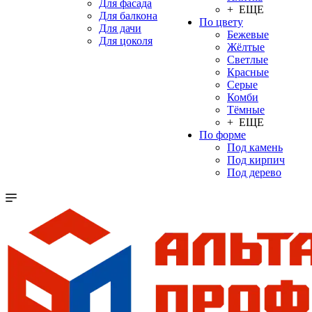
Для фасада
+ ЕЩЕ
Для балкона
По цвету
Для дачи
Бежевые
Для цоколя
Жёлтые
Светлые
Красные
Серые
Комби
Тёмные
+ ЕЩЕ
По форме
Под камень
Под кирпич
Под дерево