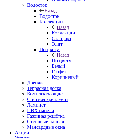
Водосток
Назад
Водосток
Коллекции
Назад
Коллекции
Стандарт
Элит
По цвету
Назад
По цвету
Белый
Графит
Коричневый
Дренаж
Террасная доска
Комплектующие
Система крепления
Ламинат
ПВХ панели
Газонная решётка
Стеновые панели
Мансардные окна
Акции