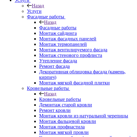
Услуги
Назад
Услуги
Фасадные работы
Назад
Фасадные работы
Монтаж сайдинга
Монтаж фасадных панелей
Монтаж термопанелей
Монтаж вентилируемого фасада
Монтаж стенового профлиста
Утепление фасада
Ремонт фасада
Декоративная облицовка фасада (камень,
кирпич)
Монтаж мягкой фасадной плитки
Кровельные работы
Назад
Кровельные работы
Демонтаж старой кровли
Ремонт кровли
Монтаж кровли из натуральной черепицы
Монтаж фальцевой кровли
Монтаж профнастила
Монтаж мягкой провли