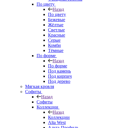
По цвету
Назад
По цвету
Бежевые
Жёлтые
Светлые
Красные
Серые
Комби
Тёмные
По форме
Назад
По форме
Под камень
Под кирпич
Под дерево
Мягкая кровля
Софиты
Назад
Софиты
Коллекции
Назад
Коллекции
Alta West
Альта-Профиль