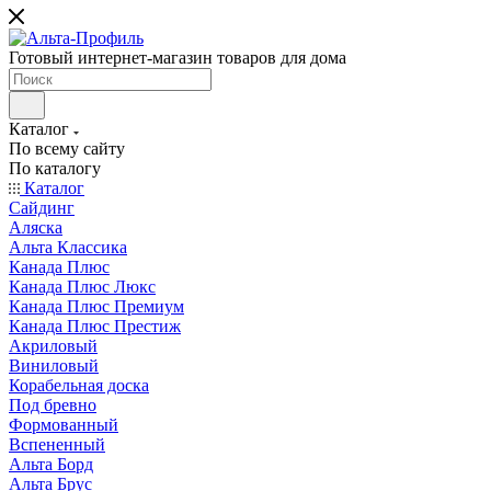
Готовый интернет-магазин товаров для дома
Каталог
По всему сайту
По каталогу
Каталог
Сайдинг
Аляска
Альта Классика
Канада Плюс
Канада Плюс Люкс
Канада Плюс Премиум
Канада Плюс Престиж
Акриловый
Виниловый
Корабельная доска
Под бревно
Формованный
Вспененный
Альта Борд
Альта Брус