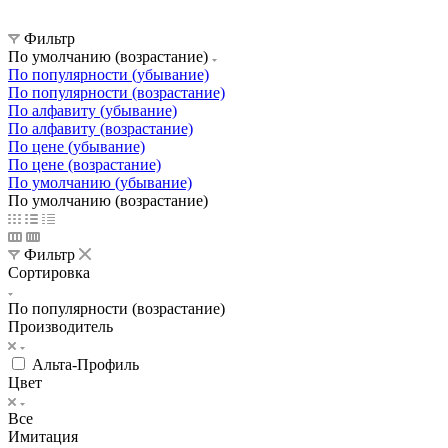
Фильтр
По умолчанию (возрастание)
По популярности (убывание)
По популярности (возрастание)
По алфавиту (убывание)
По алфавиту (возрастание)
По цене (убывание)
По цене (возрастание)
По умолчанию (убывание)
По умолчанию (возрастание)
Фильтр
Сортировка
По популярности (возрастание)
Производитель
Альта-Профиль
Цвет
Все
Имитация