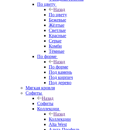
По цвету
Назад
По цвету
Бежевые
Жёлтые
Светлые
Красные
Серые
Комби
Тёмные
По форме
Назад
По форме
Под камень
Под кирпич
Под дерево
Мягкая кровля
Софиты
Назад
Софиты
Коллекции
Назад
Коллекции
Alta West
Альта-Профиль