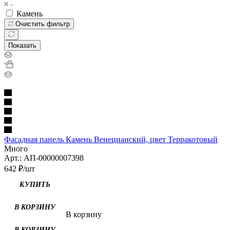
Камень
Очистить фильтр
Показать
Фасадная панель Камень Венецианский, цвет Терракотовый
Много
Арт.: АП-00000007398
642
₽
/шт
КУПИТЬ
В корзину