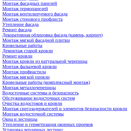
Монтаж фасадных панелей
Монтаж термопанелей
Монтаж вентилируемого фасада
Монтаж стенового профлиста
Утепление фасада
Ремонт фасада
Декоративная облицовка фасада (камень, кирпич)
Монтаж мягкой фасадной плитки
Кровельные работы
Демонтаж старой кровли
Ремонт кровли
Монтаж кровли из натуральной черепицы
Монтаж фальцевой кровли
Монтаж профнастила
Монтаж мягкой провли
Кровельные работы (комплексный монтаж)
Монтаж металлочерепицы
Водосточные системы и безопасность
Обслуживание водосточных систем
Очистка водостоков и кровли
Монтаж снегозадержателей и элементов безопасности кровли
Монтаж водосточной системы
Окна и лестницы
Утепление и герметизация оконных проемов
Установка чердачных лестниц