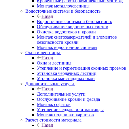
Кровельные работы (комплексный монтаж)
Монтаж металлочерепицы
Водосточные системы и безопасность
Назад
Водосточные системы и безопасность
Обслуживание водосточных систем
Очистка водостоков и кровли
Монтаж снегозадержателей и элементов
безопасности кровли
Монтаж водосточной системы
Окна и лестницы
Назад
Окна и лестницы
Утепление и герметизация оконных проемов
Установка чердачных лестниц
Установка манстардных окон
Дополнительные услуги
Назад
Дополнительные услуги
Обслуживание кровли и фасада
Монтаж софитов
Утепление чердака или мансарды
Монтаж подшивки карнизов
Расчет стоимости материала
Назад