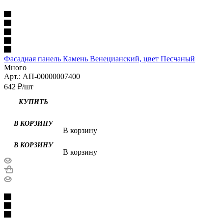
Фасадная панель Камень Венецианский, цвет Песчаный
Много
Арт.: АП-00000007400
642
₽
/шт
В корзину
В корзину