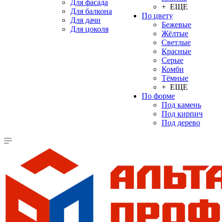
Для фасада
+ ЕЩЕ
Для балкона
По цвету
Для дачи
Бежевые
Для цоколя
Жёлтые
Светлые
Красные
Серые
Комби
Тёмные
+ ЕЩЕ
По форме
Под камень
Под кирпич
Под дерево