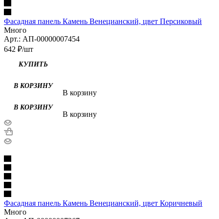
Фасадная панель Камень Венецианский, цвет Персиковый
Много
Арт.: АП-00000007454
642
₽
/шт
В корзину
В корзину
Фасадная панель Камень Венецианский, цвет Коричневый
Много