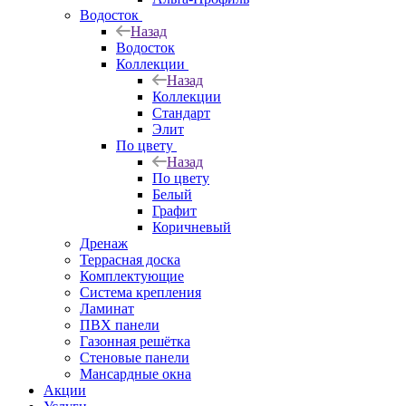
Водосток
Назад
Водосток
Коллекции
Назад
Коллекции
Стандарт
Элит
По цвету
Назад
По цвету
Белый
Графит
Коричневый
Дренаж
Террасная доска
Комплектующие
Система крепления
Ламинат
ПВХ панели
Газонная решётка
Стеновые панели
Мансардные окна
Акции