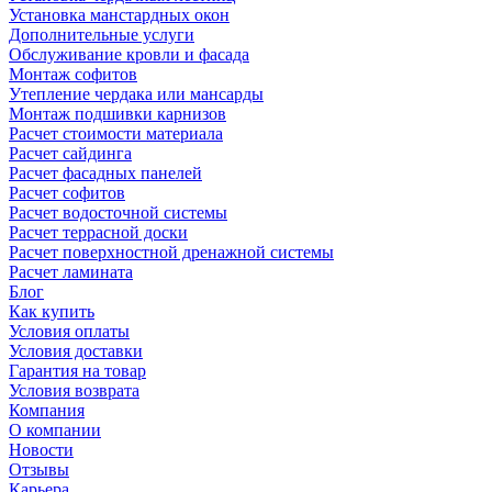
Установка манстардных окон
Дополнительные услуги
Обслуживание кровли и фасада
Монтаж софитов
Утепление чердака или мансарды
Монтаж подшивки карнизов
Расчет стоимости материала
Расчет сайдинга
Расчет фасадных панелей
Расчет софитов
Расчет водосточной системы
Расчет террасной доски
Расчет поверхностной дренажной системы
Расчет ламината
Блог
Как купить
Условия оплаты
Условия доставки
Гарантия на товар
Условия возврата
Компания
О компании
Новости
Отзывы
Карьера