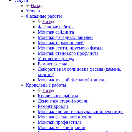
Услуги
Назад
Услуги
Фасадные работы
Назад
Фасадные работы
Монтаж сайдинга
Монтаж фасадных панелей
Монтаж термопанелей
Монтаж вентилируемого фасада
Монтаж стенового профлиста
Утепление фасада
Ремонт фасада
Декоративная облицовка фасада (камень,
кирпич)
Монтаж мягкой фасадной плитки
Кровельные работы
Назад
Кровельные работы
Демонтаж старой кровли
Ремонт кровли
Монтаж кровли из натуральной черепицы
Монтаж фальцевой кровли
Монтаж профнастила
Монтаж мягкой провли