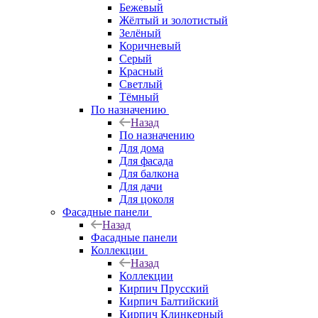
Бежевый
Жёлтый и золотистый
Зелёный
Коричневый
Серый
Красный
Светлый
Тёмный
По назначению
Назад
По назначению
Для дома
Для фасада
Для балкона
Для дачи
Для цоколя
Фасадные панели
Назад
Фасадные панели
Коллекции
Назад
Коллекции
Кирпич Прусский
Кирпич Балтийский
Кирпич Клинкерный