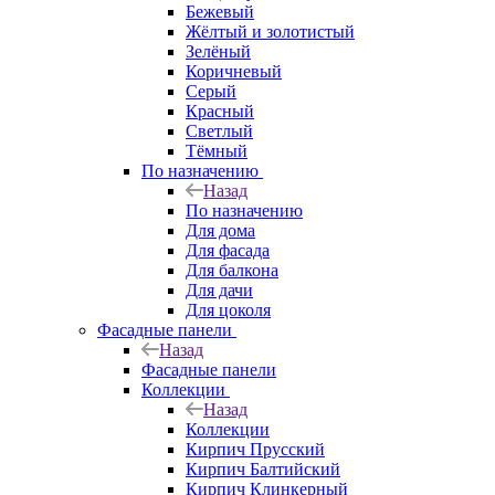
Бежевый
Жёлтый и золотистый
Зелёный
Коричневый
Серый
Красный
Светлый
Тёмный
По назначению
Назад
По назначению
Для дома
Для фасада
Для балкона
Для дачи
Для цоколя
Фасадные панели
Назад
Фасадные панели
Коллекции
Назад
Коллекции
Кирпич Прусский
Кирпич Балтийский
Кирпич Клинкерный