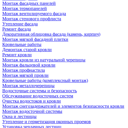
Монтаж фасадных панелей
Монтаж термопанелей
Монтаж вентилируемого фасада
Монтаж стенового профлиста
Утепление фасада
Ремонт фасада
Декоративная облицовка фасада (камень, кирпич)
Монтаж мягкой фасадной плитки
Кровельные работы
Демонтаж старой кровли
Ремонт кровли
Монтаж кровли из натуральной черепицы
Монтаж фальцевой кровли
Монтаж профнастила
Монтаж мягкой провли
Кровельные работы (комплексный монтаж)
Монтаж металлочерепицы
Водосточные системы и безопасность
Обслуживание водосточных систем
Очистка водостоков и кровли
Монтаж снегозадержателей и элементов безопасности кровли
Монтаж водосточной системы
Окна и лестницы
Утепление и герметизация оконных проемов
Установка чердачных лестниц