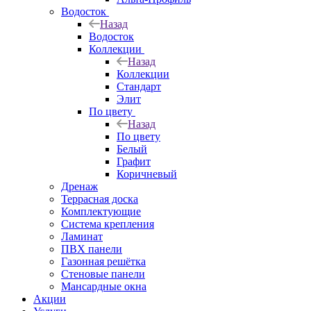
Водосток
Назад
Водосток
Коллекции
Назад
Коллекции
Стандарт
Элит
По цвету
Назад
По цвету
Белый
Графит
Коричневый
Дренаж
Террасная доска
Комплектующие
Система крепления
Ламинат
ПВХ панели
Газонная решётка
Стеновые панели
Мансардные окна
Акции