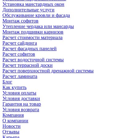
Установка манстардных окон
Дополнительные услуги
Обслуживание кровли и фасада
Монтаж софитов
Утепление чердака или мансарды
Монтаж подшивки карнизов
Расчет стоимости материала
Расчет сайдинга
Расчет фасадных панелей
Расчет софитов
Расчет водосточной системы
Расчет террасной доски
Расчет поверхностной дренажной системы
Расчет ламината
Блог
Как купить
Условия оплаты
Условия доставки
Гарантия на товар
Условия возврата
Компания
О компании
Новости
Отзывы
Карьера