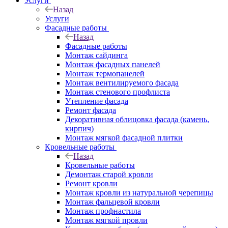
Услуги
Назад
Услуги
Фасадные работы
Назад
Фасадные работы
Монтаж сайдинга
Монтаж фасадных панелей
Монтаж термопанелей
Монтаж вентилируемого фасада
Монтаж стенового профлиста
Утепление фасада
Ремонт фасада
Декоративная облицовка фасада (камень,
кирпич)
Монтаж мягкой фасадной плитки
Кровельные работы
Назад
Кровельные работы
Демонтаж старой кровли
Ремонт кровли
Монтаж кровли из натуральной черепицы
Монтаж фальцевой кровли
Монтаж профнастила
Монтаж мягкой провли