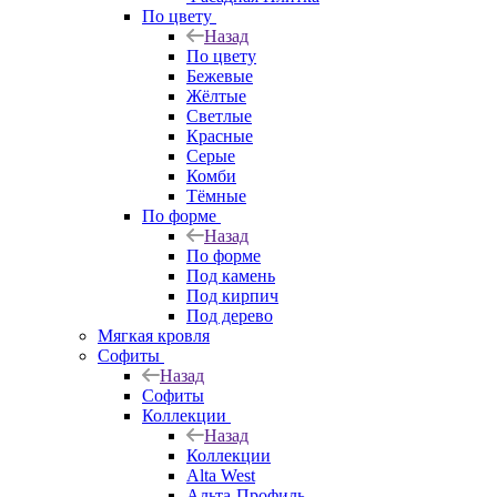
По цвету
Назад
По цвету
Бежевые
Жёлтые
Светлые
Красные
Серые
Комби
Тёмные
По форме
Назад
По форме
Под камень
Под кирпич
Под дерево
Мягкая кровля
Софиты
Назад
Софиты
Коллекции
Назад
Коллекции
Alta West
Альта-Профиль