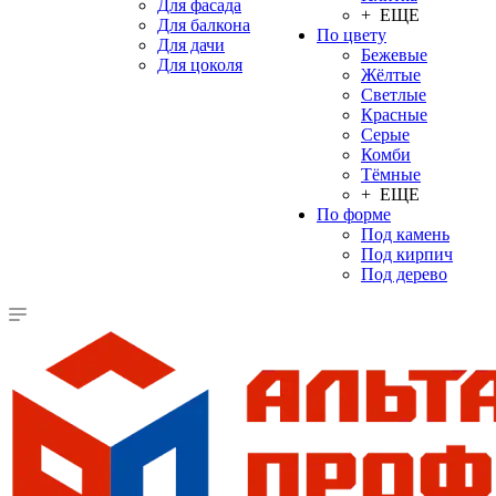
Для фасада
+ ЕЩЕ
Для балкона
По цвету
Для дачи
Бежевые
Для цоколя
Жёлтые
Светлые
Красные
Серые
Комби
Тёмные
+ ЕЩЕ
По форме
Под камень
Под кирпич
Под дерево