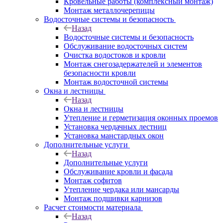
Кровельные работы (комплексный монтаж)
Монтаж металлочерепицы
Водосточные системы и безопасность
Назад
Водосточные системы и безопасность
Обслуживание водосточных систем
Очистка водостоков и кровли
Монтаж снегозадержателей и элементов
безопасности кровли
Монтаж водосточной системы
Окна и лестницы
Назад
Окна и лестницы
Утепление и герметизация оконных проемов
Установка чердачных лестниц
Установка манстардных окон
Дополнительные услуги
Назад
Дополнительные услуги
Обслуживание кровли и фасада
Монтаж софитов
Утепление чердака или мансарды
Монтаж подшивки карнизов
Расчет стоимости материала
Назад