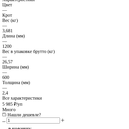
Цвет
—
Крот
Вес (кг)
—
3,681
Длина (мм)
—
1200
Вес в упаковке брутто (кг)
—
26,57
Ширина (мм)
—
600
Толщина (мм)
—
2,4
Все характеристики
5 985
₽
/уп
Много
Нашли дешевле?